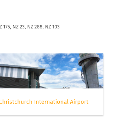
Z 175, NZ 23, NZ 288, NZ 103
Christchurch International Airport