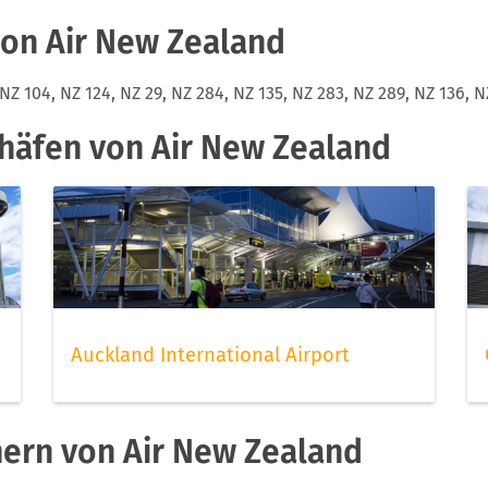
on Air New Zealand
, NZ 104, NZ 124, NZ 29, NZ 284, NZ 135, NZ 283, NZ 289, NZ 136, N
ghäfen von Air New Zealand
Auckland International Airport
mern von Air New Zealand