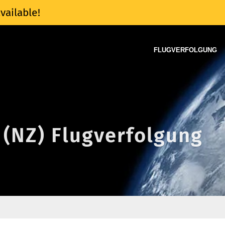
vailable!
FLUGVERFOLGUNG
 (NZ) Flugverfolgung