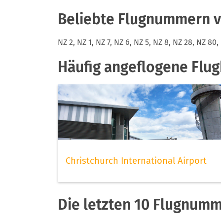
Beliebte Flugnummern v
NZ 2, NZ 1, NZ 7, NZ 6, NZ 5, NZ 8, NZ 28, NZ 80
Häufig angeflogene Flu
Christchurch International Airport
Die letzten 10 Flugnum