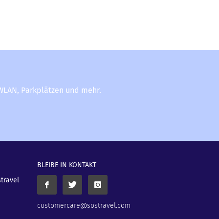
-WLAN, Parkplätzen und mehr.
BLEIBE IN KONTAKT
stravel
customercare@sostravel.com