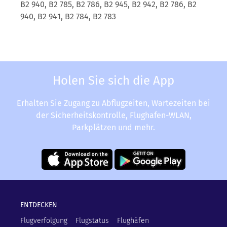
B2 940, B2 785, B2 786, B2 945, B2 942, B2 786, B2
940, B2 941, B2 784, B2 783
Holen Sie sich die App
Erhalten Sie Zugang zu Abflugzeiten, Wartezeiten bei
der Sicherheitskontrolle, Flughafen-WLAN,
Parkplätzen und mehr.
ENTDECKEN
Flugverfolgung
Flugstatus
Flughäfen