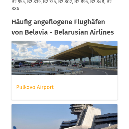
B2 955, B2 839, B2 735, B2 802, B2 895, B2 848, B2
886
Häufig angeflogene Flughäfen
von Belavia - Belarusian Airlines
Pulkovo Airport