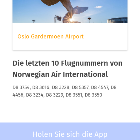
Oslo Gardermoen Airport
Die letzten 10 Flugnummern von
Norwegian Air International
D8 3754, D8 3616, D8 3228, D8 5357, D8 4547, D8
4456, D8 3234, D8 3229, D8 3551, D8 3550
Holen Sie sich die App