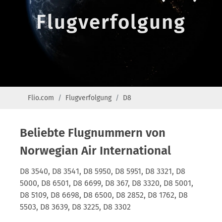
Flugverfolgung
Flio.com
Flugverfolgung
D8
Beliebte Flugnummern von
Norwegian Air International
D8 3540, D8 3541, D8 5950, D8 5951, D8 3321, D8
5000, D8 6501, D8 6699, D8 367, D8 3320, D8 5001,
D8 5109, D8 6698, D8 6500, D8 2852, D8 1762, D8
5503, D8 3639, D8 3225, D8 3302