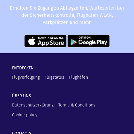
Erhalten Sie Zugang zu Abflugzeiten, Wartezeiten bei
der Sicherheitskontrolle, Flughafen-WLAN,
Parkplätzen und mehr.
ENTDECKEN
Flugverfolgung
Flugstatus
Flughäfen
ÜBER UNS
Datenschutzerklärung
Terms & Conditions
Cookie policy
CONTACTS