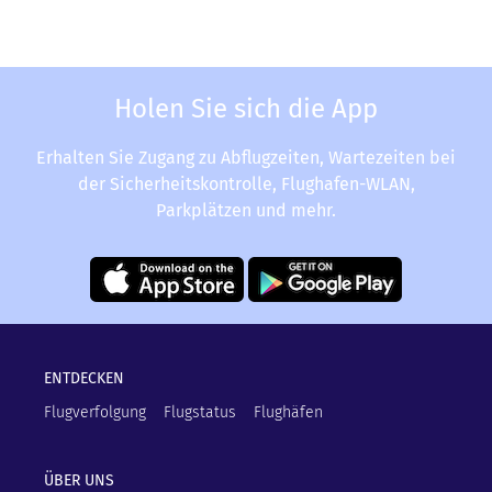
Holen Sie sich die App
Erhalten Sie Zugang zu Abflugzeiten, Wartezeiten bei
der Sicherheitskontrolle, Flughafen-WLAN,
Parkplätzen und mehr.
ENTDECKEN
Flugverfolgung
Flugstatus
Flughäfen
ÜBER UNS