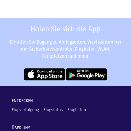
Holen Sie sich die App
Erhalten Sie Zugang zu Abflugzeiten, Wartezeiten bei
der Sicherheitskontrolle, Flughafen-WLAN,
Parkplätzen und mehr.
ENTDECKEN
Flugverfolgung
Flugstatus
Flughäfen
ÜBER UNS