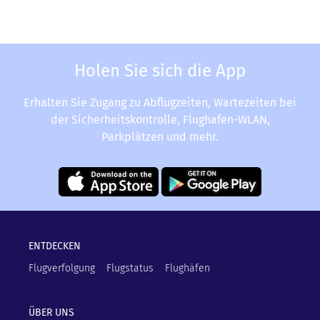
Holen Sie sich die App
Erhalten Sie Zugang zu Abflugzeiten, Wartezeiten bei
der Sicherheitskontrolle, Flughafen-WLAN,
Parkplätzen und mehr.
ENTDECKEN
Flugverfolgung
Flugstatus
Flughäfen
ÜBER UNS