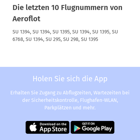
Die letzten 10 Flugnummern von
Aeroflot
SU 1394, SU 1394, SU 1395, SU 1394, SU 1395, SU
6768, SU 1394, SU 295, SU 298, SU 1395
Holen Sie sich die App
Erhalten Sie Zugang zu Abflugzeiten, Wartezeiten bei
der Sicherheitskontrolle, Flughafen-WLAN,
Parkplätzen und mehr.