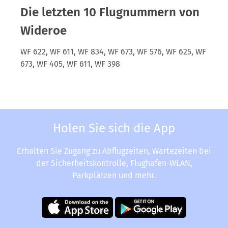
Die letzten 10 Flugnummern von
Wideroe
WF 622, WF 611, WF 834, WF 673, WF 576, WF 625, WF
673, WF 405, WF 611, WF 398
Holen Sie sich die App
Erhalten Sie Zugang zu Abflugzeiten, Wartezeiten bei
der Sicherheitskontrolle, Flughafen-WLAN,
Parkplätzen und mehr.