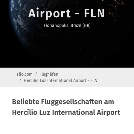
Airport - FLN
Florianópolis, Brazil (BR)
Flio.com
Flughäfen
Hercílio Luz International Airport - FLN
Beliebte Fluggesellschaften am
Hercílio Luz International Airport