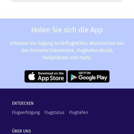
Holen Sie sich die App
Erhalten Sie Zugang zu Abflugzeiten, Wartezeiten bei
der Sicherheitskontrolle, Flughafen-WLAN,
Parkplätzen und mehr.
ENTDECKEN
Flugverfolgung
Flugstatus
Flughäfen
ÜBER UNS