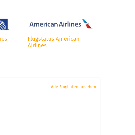
nes
Flugstatus American
Airlines
Alle Flughäfen ansehen