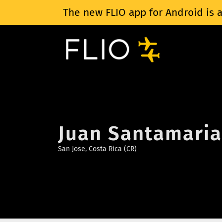
The new FLIO app for Android is a
Juan Santamaria 
San Jose, Costa Rica (CR)