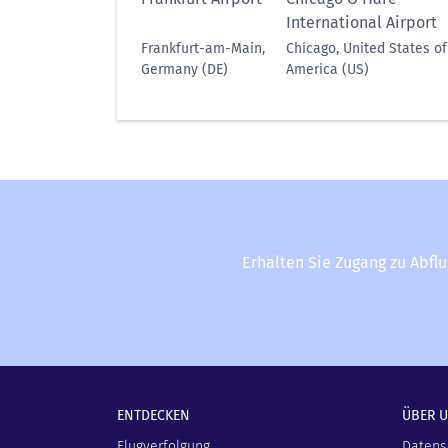
International Airport
Frankfurt-am-Main,
Chicago, United States of
Germany (DE)
America (US)
Erhalten Sie Zugang zu Abfl
ENTDECKEN
ÜBER 
Flugverfolgung
Datens