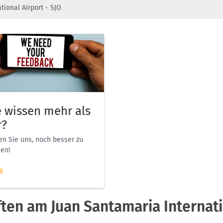
tional Airport - SJO
e wissen mehr als
r?
en Sie uns, noch besser zu
en!
R
ften am Juan Santamaria Internati