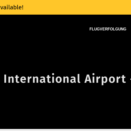
vailable!
FLUGVERFOLGUNG
International Airport 