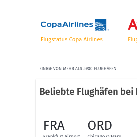
Flugstatus Copa Airlines
Flu
EINIGE VON MEHR ALS 5900 FLUGHÄFEN
Beliebte Flughäfen bei 
FRA
ORD
Frankfurt Airport
Chicago O'Hare