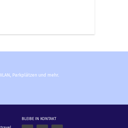
-WLAN, Parkplätzen und mehr.
BLEIBE IN KONTAKT
stravel