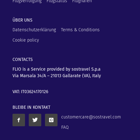
Flugverfolgung
Flugstatus
Flughäfen
ÜBER UNS
Datenschutzerklärung
Terms & Conditions
Cookie policy
CONTACTS
FLIO is a Service provided by sostravel S.p.a
Via Marsala 34/A – 21013
Gallarate (VA), Italy
VAT: IT03624170126
BLEIBE IN KONTAKT
customercare@sostravel.com
FAQ