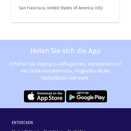
San Francisco, United States of America (US)
Holen Sie sich die App
Erhalten Sie Zugang zu Abflugzeiten, Wartezeiten bei
der Sicherheitskontrolle, Flughafen-WLAN,
Parkplätzen und mehr.
ENTDECKEN