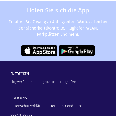
Holen Sie sich die App
Erhalten Sie Zugang zu Abflugzeiten, Wartezeiten bei
der Sicherheitskontrolle, Flughafen-WLAN,
Parkplätzen und mehr.
ENTDECKEN
Flugverfolgung
Flugstatus
Flughäfen
ÜBER UNS
Datenschutzerklärung
Terms & Conditions
Cookie policy