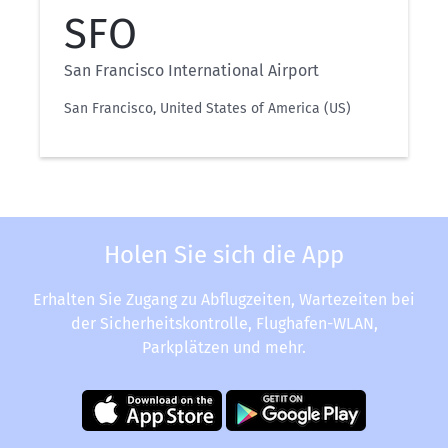
SFO
San Francisco International Airport
San Francisco, United States of America (US)
Holen Sie sich die App
Erhalten Sie Zugang zu Abflugzeiten, Wartezeiten bei
der Sicherheitskontrolle, Flughafen-WLAN,
Parkplätzen und mehr.