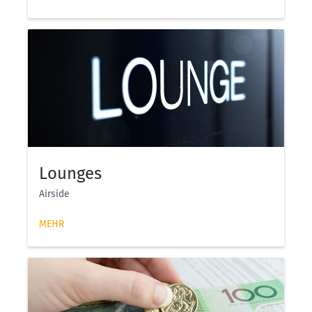
Lounges
Airside
MEHR