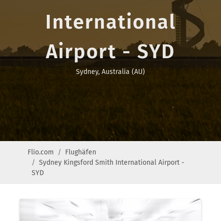
International
Airport - SYD
Sydney, Australia (AU)
Flio.com
Flughäfen
Sydney Kingsford Smith International Airport -
SYD