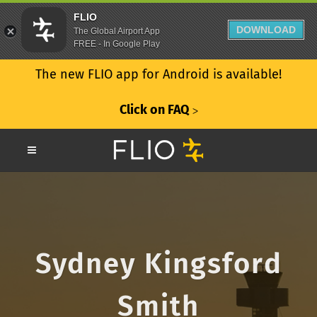
FLIO
DOWNLOAD
The Global Airport App
FREE - In Google Play
The new FLIO app for Android is available!
Click on FAQ
ᐳ
Sydney Kingsford
Smith