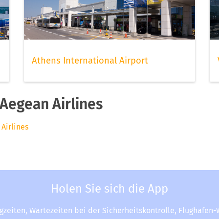
Athens International Airport
Aegean Airlines
Airlines
Holen Sie sich die App
ugzeiten, Wartezeiten bei der Sicherheitskontrolle, Flughafen