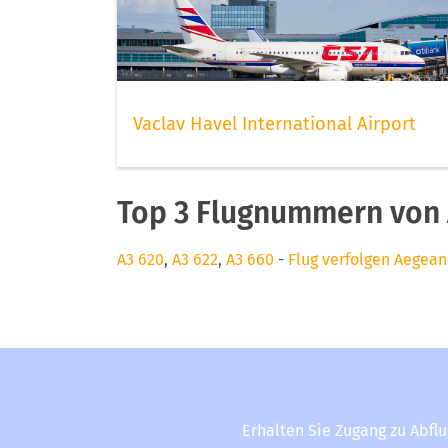
Vaclav Havel International Airport
Top 3 Flugnummern von 
A3 620
,
A3 622
,
A3 660
-
Flug verfolgen Aegean 
Erhalten Sie Zugang zu Abfl