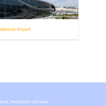
Valencia Airport
-WLAN, Parkplätzen und mehr.