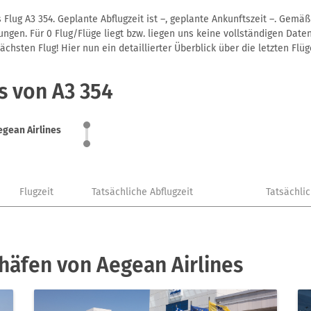
Flug A3 354. Geplante Abflugzeit ist –, geplante Ankunftszeit –. Gemä
gen. Für 0 Flug/Flüge liegt bzw. liegen uns keine vollständigen Daten
hsten Flug! Hier nun ein detaillierter Überblick über die letzten Flüg
s von A3 354
egean Airlines
Flugzeit
Tatsächliche Abflugzeit
Tatsächli
häfen von Aegean Airlines