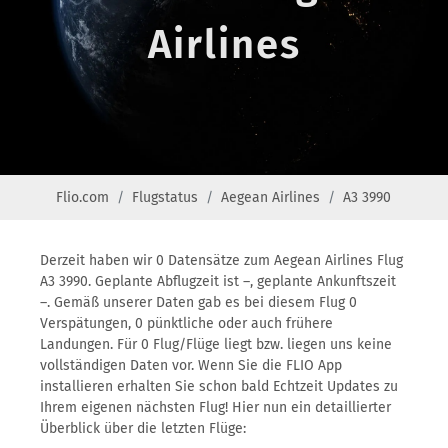
Airlines
Flio.com
Flugstatus
Aegean Airlines
A3 3990
Derzeit haben wir 0 Datensätze zum Aegean Airlines Flug
A3 3990. Geplante Abflugzeit ist –, geplante Ankunftszeit
–. Gemäß unserer Daten gab es bei diesem Flug 0
Verspätungen, 0 pünktliche oder auch frühere
Landungen. Für 0 Flug/Flüge liegt bzw. liegen uns keine
vollständigen Daten vor. Wenn Sie die FLIO App
installieren erhalten Sie schon bald Echtzeit Updates zu
Ihrem eigenen nächsten Flug! Hier nun ein detaillierter
Überblick über die letzten Flüge: