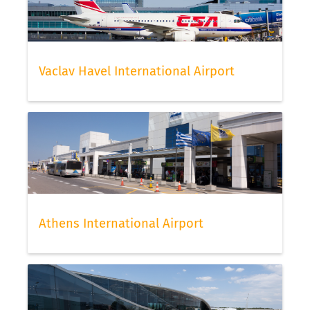
Vaclav Havel International Airport
Athens International Airport