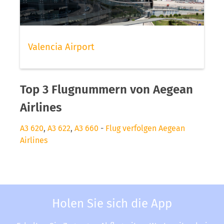
Valencia Airport
Top 3 Flugnummern von Aegean
Airlines
A3 620
,
A3 622
,
A3 660
-
Flug verfolgen Aegean
Airlines
Holen Sie sich die App