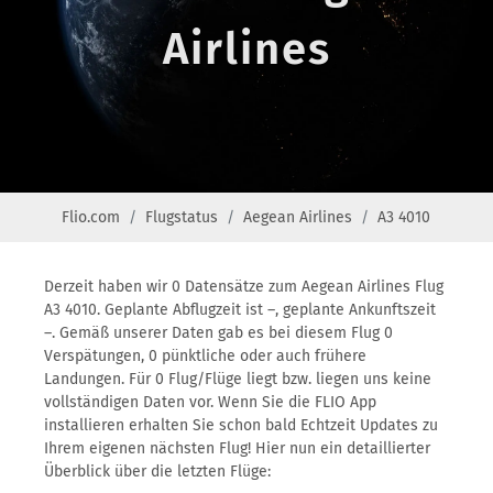
Airlines
Flio.com
Flugstatus
Aegean Airlines
A3 4010
Derzeit haben wir 0 Datensätze zum Aegean Airlines Flug
A3 4010. Geplante Abflugzeit ist –, geplante Ankunftszeit
–. Gemäß unserer Daten gab es bei diesem Flug 0
Verspätungen, 0 pünktliche oder auch frühere
Landungen. Für 0 Flug/Flüge liegt bzw. liegen uns keine
vollständigen Daten vor. Wenn Sie die FLIO App
installieren erhalten Sie schon bald Echtzeit Updates zu
Ihrem eigenen nächsten Flug! Hier nun ein detaillierter
Überblick über die letzten Flüge: