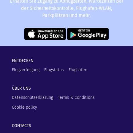
Erhalten Sie Zugang zu Abflugzeiten, Wartezeiten bei
der Sicherheitskontrolle, Flughafen-WLAN,
Parkplätzen und mehr.
ENTDECKEN
Flugverfolgung
Flugstatus
Flughäfen
ÜBER UNS
Datenschutzerklärung
Terms & Conditions
Cookie policy
CONTACTS