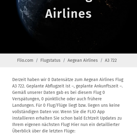
Airlines
Flio.com
Flugstatus
Aegean Airlines
A3 722
Derzeit haben wir 0 Datensätze zum Aegean Airlines Flug
A3 722. Geplante Abflugzeit ist –, geplante Ankunftszeit –.
Gemäß unserer Daten gab es bei diesem Flug 0
Verspätungen, 0 pünktliche oder auch frühere
Landungen. Für 0 Flug/Flüge liegt bzw. liegen uns keine
vollständigen Daten vor. Wenn Sie die FLIO App
installieren erhalten Sie schon bald Echtzeit Updates zu
Ihrem eigenen nächsten Flug! Hier nun ein detaillierter
Überblick über die letzten Flüge: