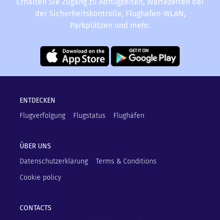
Erhalten Sie Zugang zu Abflugzeiten, Wartezeiten bei
der Sicherheitskontrolle, Flughafen-WLAN,
Parkplätzen und mehr.
ENTDECKEN
Flugverfolgung
Flugstatus
Flughäfen
ÜBER UNS
Datenschutzerklärung
Terms & Conditions
Cookie policy
CONTACTS