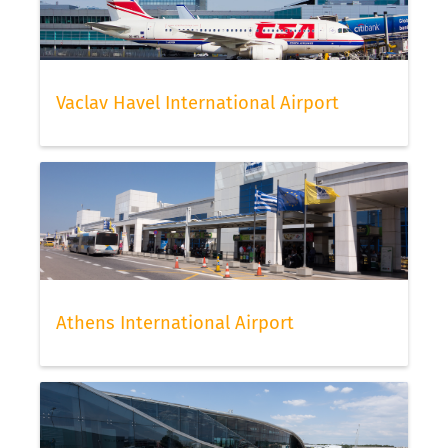
Vaclav Havel International Airport
Athens International Airport