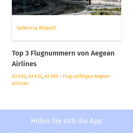
Valencia Airport
Top 3 Flugnummern von Aegean
Airlines
A3 620
,
A3 622
,
A3 660
-
Flug verfolgen Aegean
Airlines
Holen Sie sich die App