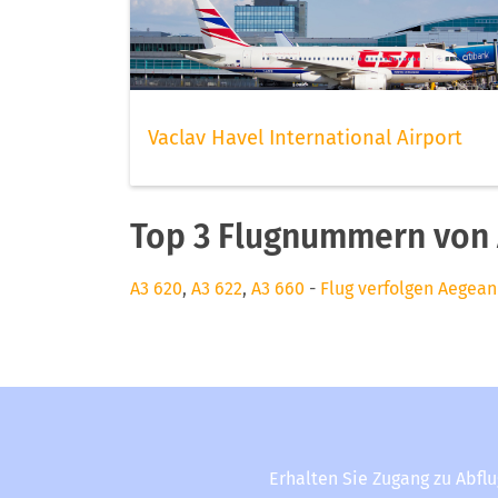
Vaclav Havel International Airport
Top 3 Flugnummern von 
A3 620
,
A3 622
,
A3 660
-
Flug verfolgen Aegean 
Erhalten Sie Zugang zu Abfl