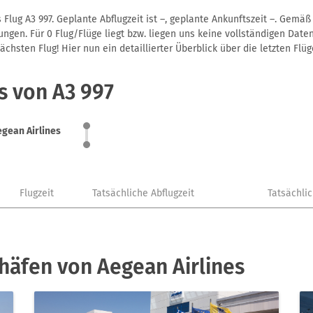
Flug A3 997. Geplante Abflugzeit ist –, geplante Ankunftszeit –. Gemä
gen. Für 0 Flug/Flüge liegt bzw. liegen uns keine vollständigen Daten
hsten Flug! Hier nun ein detaillierter Überblick über die letzten Flüg
s von A3 997
egean Airlines
Flugzeit
Tatsächliche Abflugzeit
Tatsächli
häfen von Aegean Airlines