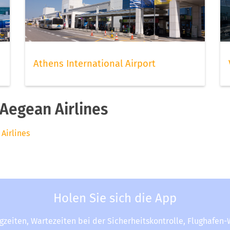
Athens International Airport
Aegean Airlines
Airlines
Holen Sie sich die App
ugzeiten, Wartezeiten bei der Sicherheitskontrolle, Flughafen