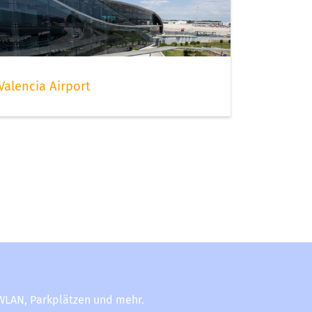
Valencia Airport
-WLAN, Parkplätzen und mehr.