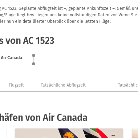
 AC 1523. Geplante Abflugzeit ist –, geplante Ankunftszeit –. Gemäß u
g/Flüge liegt bzw. liegen uns keine vollständigen Daten vor. Wenn Sie 
r nun ein detaillierter Überblick über die letzten Flüge:
s von AC 1523
Air Canada
Flugzeit
Tatsächliche Abflugzeit
Tatsächli
häfen von Air Canada