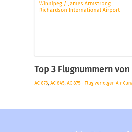
Winnipeg / James Armstrong
Richardson International Airport
Top 3 Flugnummern von 
AC 873
,
AC 845
,
AC 875
-
Flug verfolgen Air Ca