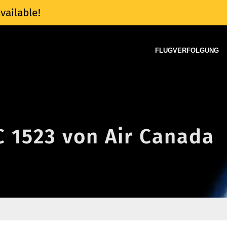
vailable!
FLUGVERFOLGUNG
C 1523 von Air Canada