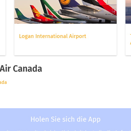
Logan International Airport
Air Canada
nada
Holen Sie sich die App