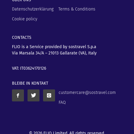
Datenschutzerklärung
Terms & Conditions
Cookie policy
CONTACTS
FLIO is a Service provided by sostravel S.p.a
Via Marsala 34/A – 21013
Gallarate (VA), Italy
VAT: IT03624170126
BLEIBE IN KONTAKT
customercare@sostravel.com
FAQ
© 2026 FLIO Limited. All rights reserved.