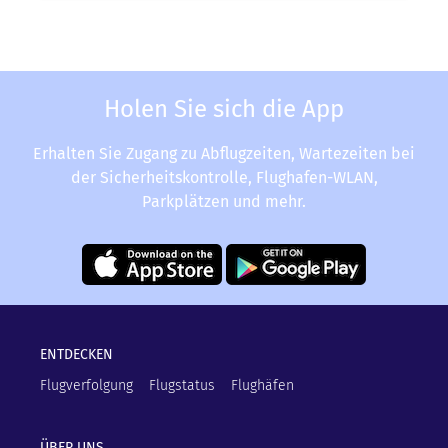
Holen Sie sich die App
Erhalten Sie Zugang zu Abflugzeiten, Wartezeiten bei
der Sicherheitskontrolle, Flughafen-WLAN,
Parkplätzen und mehr.
ENTDECKEN
Flugverfolgung
Flugstatus
Flughäfen
ÜBER UNS