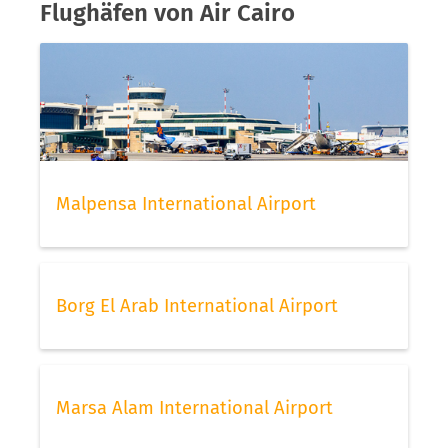
Flughäfen von Air Cairo
Malpensa International Airport
Borg El Arab International Airport
Marsa Alam International Airport