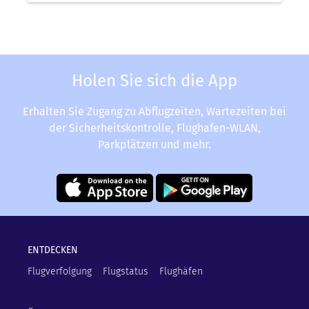
Holen Sie sich die App
Erhalten Sie Zugang zu Abflugzeiten, Wartezeiten bei
der Sicherheitskontrolle, Flughafen-WLAN,
Parkplätzen und mehr.
ENTDECKEN
Flugverfolgung
Flugstatus
Flughäfen