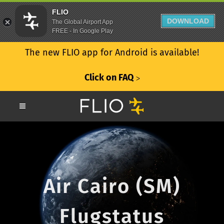
FLIO
DOWNLOAD
The Global Airport App
FREE - In Google Play
The new FLIO app for Android is available!
Click on FAQ
ᐳ
Air Cairo (SM)
Flugstatus