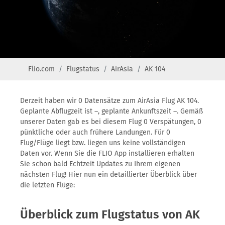
Flio.com
Flugstatus
AirAsia
AK 104
Derzeit haben wir 0 Datensätze zum AirAsia Flug AK 104.
Geplante Abflugzeit ist –, geplante Ankunftszeit –. Gemäß
unserer Daten gab es bei diesem Flug 0 Verspätungen, 0
pünktliche oder auch frühere Landungen. Für 0
Flug/Flüge liegt bzw. liegen uns keine vollständigen
Daten vor. Wenn Sie die FLIO App installieren erhalten
Sie schon bald Echtzeit Updates zu Ihrem eigenen
nächsten Flug! Hier nun ein detaillierter Überblick über
die letzten Flüge:
Überblick zum Flugstatus von AK