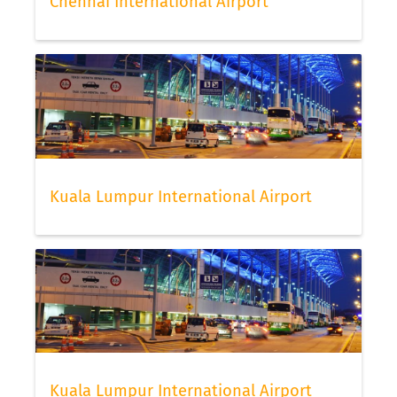
Chennai International Airport
Kuala Lumpur International Airport
Kuala Lumpur International Airport