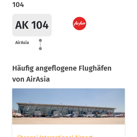
104
AK 104
AirAsia
Häufig angeflogene Flughäfen
von AirAsia