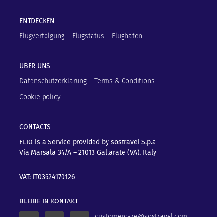
ENTDECKEN
Flugverfolgung
Flugstatus
Flughäfen
ÜBER UNS
Datenschutzerklärung
Terms & Conditions
Cookie policy
CONTACTS
FLIO is a Service provided by sostravel S.p.a
Via Marsala 34/A – 21013
Gallarate (VA), Italy
VAT: IT03624170126
BLEIBE IN KONTAKT
customercare@sostravel.com