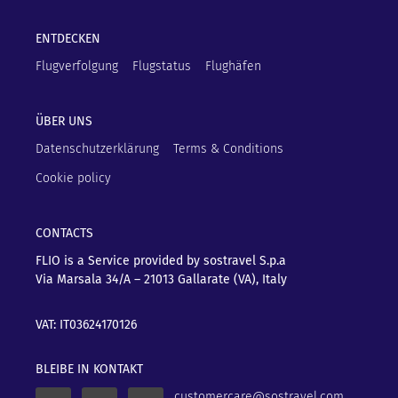
ENTDECKEN
Flugverfolgung
Flugstatus
Flughäfen
ÜBER UNS
Datenschutzerklärung
Terms & Conditions
Cookie policy
CONTACTS
FLIO is a Service provided by sostravel S.p.a
Via Marsala 34/A – 21013
Gallarate (VA), Italy
VAT: IT03624170126
BLEIBE IN KONTAKT
customercare@sostravel.com