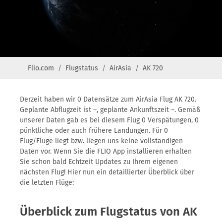
Flio.com
Flugstatus
AirAsia
AK 720
Derzeit haben wir 0 Datensätze zum AirAsia Flug AK 720.
Geplante Abflugzeit ist –, geplante Ankunftszeit –. Gemäß
unserer Daten gab es bei diesem Flug 0 Verspätungen, 0
pünktliche oder auch frühere Landungen. Für 0
Flug/Flüge liegt bzw. liegen uns keine vollständigen
Daten vor. Wenn Sie die FLIO App installieren erhalten
Sie schon bald Echtzeit Updates zu Ihrem eigenen
nächsten Flug! Hier nun ein detaillierter Überblick über
die letzten Flüge:
Überblick zum Flugstatus von AK