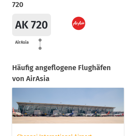
720
AK 720
AirAsia
Häufig angeflogene Flughäfen
von AirAsia