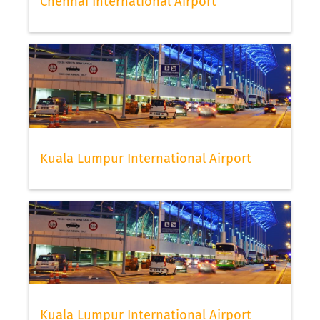
Chennai International Airport
Kuala Lumpur International Airport
Kuala Lumpur International Airport