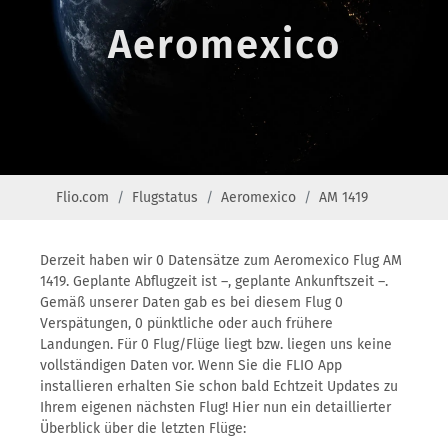
Aeromexico
Flio.com
Flugstatus
Aeromexico
AM 1419
Derzeit haben wir 0 Datensätze zum Aeromexico Flug AM
1419. Geplante Abflugzeit ist –, geplante Ankunftszeit –.
Gemäß unserer Daten gab es bei diesem Flug 0
Verspätungen, 0 pünktliche oder auch frühere
Landungen. Für 0 Flug/Flüge liegt bzw. liegen uns keine
vollständigen Daten vor. Wenn Sie die FLIO App
installieren erhalten Sie schon bald Echtzeit Updates zu
Ihrem eigenen nächsten Flug! Hier nun ein detaillierter
Überblick über die letzten Flüge: