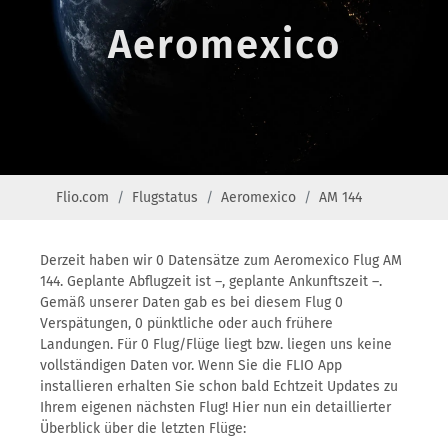
Aeromexico
Flio.com
Flugstatus
Aeromexico
AM 144
Derzeit haben wir 0 Datensätze zum Aeromexico Flug AM
144. Geplante Abflugzeit ist –, geplante Ankunftszeit –.
Gemäß unserer Daten gab es bei diesem Flug 0
Verspätungen, 0 pünktliche oder auch frühere
Landungen. Für 0 Flug/Flüge liegt bzw. liegen uns keine
vollständigen Daten vor. Wenn Sie die FLIO App
installieren erhalten Sie schon bald Echtzeit Updates zu
Ihrem eigenen nächsten Flug! Hier nun ein detaillierter
Überblick über die letzten Flüge: