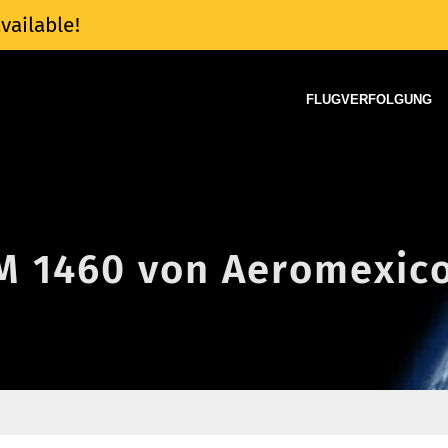
vailable!
FLUGVERFOLGUNG
AM 1460 von Aeromexic