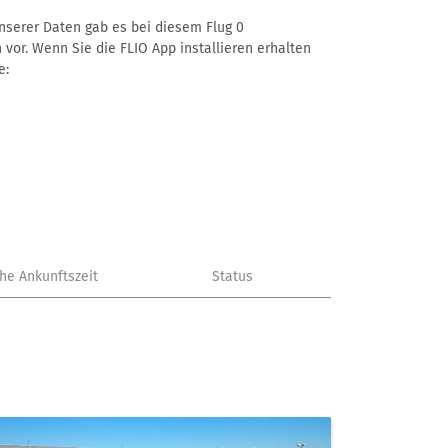
unserer Daten gab es bei diesem Flug 0
 vor. Wenn Sie die FLIO App installieren erhalten
e:
che Ankunftszeit
Status