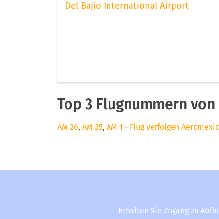
Del Bajío International Airport
Top 3 Flugnummern von
AM 26
,
AM 25
,
AM 1
-
Flug verfolgen Aeromexi
Erhalten Sie Zugang zu Abfl