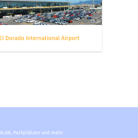
El Dorado International Airport
-WLAN, Parkplätzen und mehr.