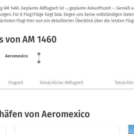
 AM 1460. Geplante Abflugzeit ist –, geplante Ankunftszeit –. Gemäß 
gen. Für 0 Flug/Flüge liegt bzw. liegen uns keine vollständigen Daten
hsten Flug! Hier nun ein detaillierter Überblick über die letzten Flüg
us von AM 1460
Aeromexico
Flugzeit
Tatsächliche Abflugzeit
Tatsächli
ghäfen von Aeromexico