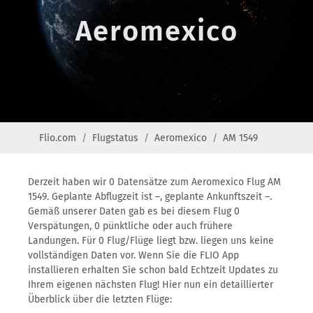
Aeromexico
Flio.com
Flugstatus
Aeromexico
AM 1549
Derzeit haben wir 0 Datensätze zum Aeromexico Flug AM
1549. Geplante Abflugzeit ist –, geplante Ankunftszeit –.
Gemäß unserer Daten gab es bei diesem Flug 0
Verspätungen, 0 pünktliche oder auch frühere
Landungen. Für 0 Flug/Flüge liegt bzw. liegen uns keine
vollständigen Daten vor. Wenn Sie die FLIO App
installieren erhalten Sie schon bald Echtzeit Updates zu
Ihrem eigenen nächsten Flug! Hier nun ein detaillierter
Überblick über die letzten Flüge: