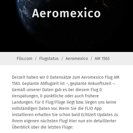
Aeromexico
Flio.com
Flugstatus
Aeromexico
AM 1563
Derzeit haben wir 0 Datensätze zum Aeromexico Flug AM
1563. Geplante Abflugzeit ist –, geplante Ankunftszeit –.
Gemäß unserer Daten gab es bei diesem Flug 0
Verspätungen, 0 pünktliche oder auch frühere
Landungen. Für 0 Flug/Flüge liegt bzw. liegen uns keine
vollständigen Daten vor. Wenn Sie die FLIO App
installieren erhalten Sie schon bald Echtzeit Updates zu
Ihrem eigenen nächsten Flug! Hier nun ein detaillierter
Überblick über die letzten Flüge: