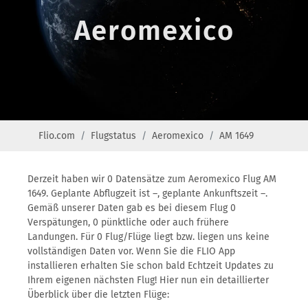
Aeromexico
Flio.com
Flugstatus
Aeromexico
AM 1649
Derzeit haben wir 0 Datensätze zum Aeromexico Flug AM
1649. Geplante Abflugzeit ist –, geplante Ankunftszeit –.
Gemäß unserer Daten gab es bei diesem Flug 0
Verspätungen, 0 pünktliche oder auch frühere
Landungen. Für 0 Flug/Flüge liegt bzw. liegen uns keine
vollständigen Daten vor. Wenn Sie die FLIO App
installieren erhalten Sie schon bald Echtzeit Updates zu
Ihrem eigenen nächsten Flug! Hier nun ein detaillierter
Überblick über die letzten Flüge: