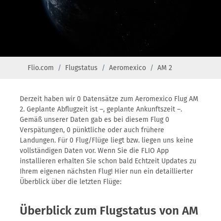
Flio.com
Flugstatus
Aeromexico
AM 2
Derzeit haben wir 0 Datensätze zum Aeromexico Flug AM
2. Geplante Abflugzeit ist –, geplante Ankunftszeit –.
Gemäß unserer Daten gab es bei diesem Flug 0
Verspätungen, 0 pünktliche oder auch frühere
Landungen. Für 0 Flug/Flüge liegt bzw. liegen uns keine
vollständigen Daten vor. Wenn Sie die FLIO App
installieren erhalten Sie schon bald Echtzeit Updates zu
Ihrem eigenen nächsten Flug! Hier nun ein detaillierter
Überblick über die letzten Flüge:
Überblick zum Flugstatus von AM