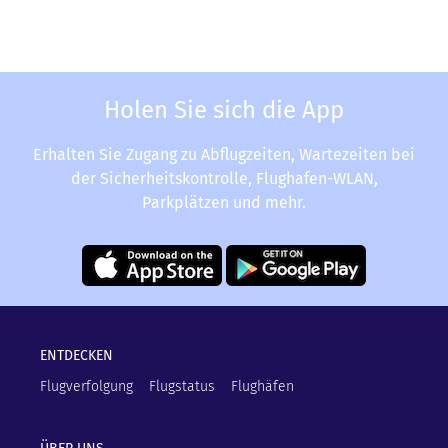
Holen Sie sich die App
Erhalten Sie Zugang zu Abflugzeiten, Wartezeiten bei
der Sicherheitskontrolle, Flughafen-WLAN,
Parkplätzen und mehr.
ENTDECKEN
Flugverfolgung
Flugstatus
Flughäfen