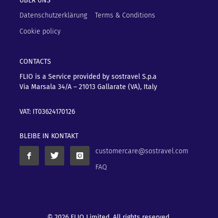
ÜBER UNS
Datenschutzerklärung
Terms & Conditions
Cookie policy
CONTACTS
FLIO is a Service provided by sostravel S.p.a
Via Marsala 34/A – 21013
Gallarate (VA), Italy
VAT: IT03624170126
BLEIBE IN KONTAKT
customercare@sostravel.com
FAQ
© 2026 FLIO Limited. All rights reserved.