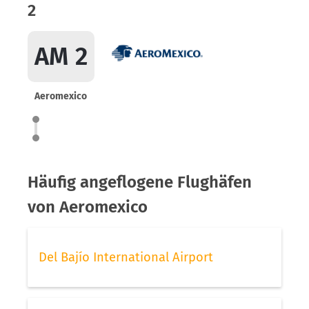
2
AM 2
Aeromexico
Häufig angeflogene Flughäfen
von Aeromexico
Del Bajío International Airport