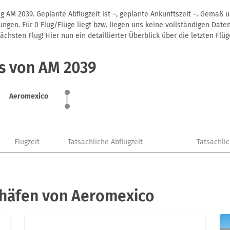
 AM 2039. Geplante Abflugzeit ist –, geplante Ankunftszeit –. Gemäß 
gen. Für 0 Flug/Flüge liegt bzw. liegen uns keine vollständigen Daten
hsten Flug! Hier nun ein detaillierter Überblick über die letzten Flüg
us von AM 2039
Aeromexico
Flugzeit
Tatsächliche Abflugzeit
Tatsächli
ghäfen von Aeromexico