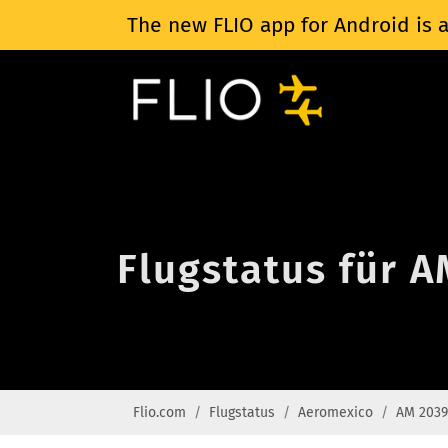
The new FLIO app for Android is a
Flugstatus für 
Flio.com
Flugstatus
Aeromexico
AM 2039