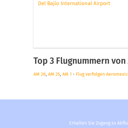
Del Bajío International Airport
Top 3 Flugnummern von
AM 26
,
AM 25
,
AM 1
-
Flug verfolgen Aeromexi
Erhalten Sie Zugang zu Abfl