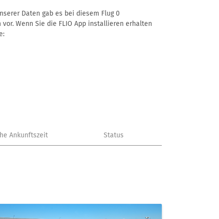
unserer Daten gab es bei diesem Flug 0
 vor. Wenn Sie die FLIO App installieren erhalten
e:
che Ankunftszeit
Status