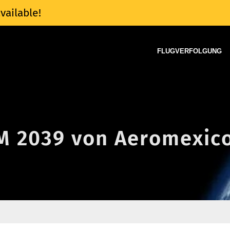
vailable!
FLUGVERFOLGUNG
AM 2039 von Aeromexic