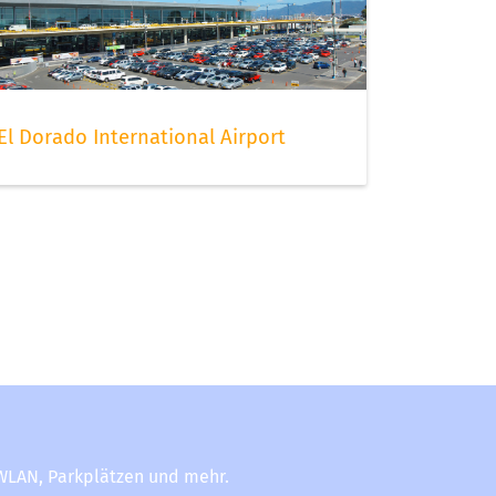
El Dorado International Airport
-WLAN, Parkplätzen und mehr.