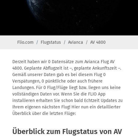
Flio.com
Flugstatus
Avianca
AV 4800
Derzeit haben wir 0 Datensätze zum Avianca Flug AV
4800. Geplante Abflugzeit ist –, geplante Ankunftszeit –.
Gemäß unserer Daten gab es bei diesem Flug 0
Verspätungen, 0 pünktliche oder auch frühere
Landungen. Für 0 Flug/Flüge liegt bzw. liegen uns keine
vollständigen Daten vor. Wenn Sie die FLIO App
installieren erhalten Sie schon bald Echtzeit Updates zu
Ihrem eigenen nächsten Flug! Hier nun ein detaillierter
Überblick über die letzten Flüge:
Überblick zum Flugstatus von AV