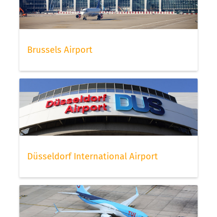
Brussels Airport
Düsseldorf International Airport