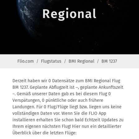
Regional
Flio.com
Flugstatus
BMI Regional
BM 1237
Derzeit haben wir 0 Datensätze zum BMI Regional Flug
BM 1237. Geplante Abflugzeit ist –, geplante Ankunftszeit
–. Gemäß unserer Daten gab es bei diesem Flug 0
Verspätungen, 0 pünktliche oder auch frühere
Landungen. Für 0 Flug/Flüge liegt bzw. liegen uns keine
vollständigen Daten vor. Wenn Sie die FLIO App
installieren erhalten Sie schon bald Echtzeit Updates zu
Ihrem eigenen nächsten Flug! Hier nun ein detaillierter
Überblick über die letzten Flüge: