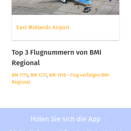
East Midlands Airport
Top 3 Flugnummern von BMI
Regional
BM 1715
,
BM 1237
,
BM 1918
-
Flug verfolgen BMI
Regional
Holen Sie sich die App