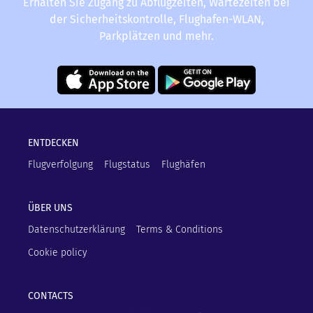
Erhalten Sie Zugang zu Abflugzeiten, Wartezeiten bei
der Sicherheitskontrolle, Flughafen-WLAN,
Parkplätzen und mehr.
ENTDECKEN
Flugverfolgung
Flugstatus
Flughäfen
ÜBER UNS
Datenschutzerklärung
Terms & Conditions
Cookie policy
CONTACTS