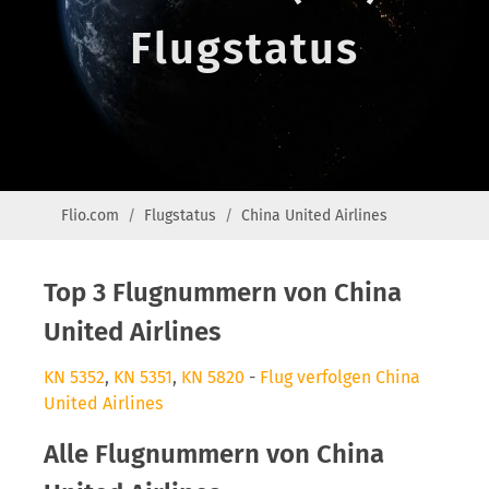
Flugstatus
Flio.com
Flugstatus
China United Airlines
Top 3 Flugnummern von China
United Airlines
KN 5352
,
KN 5351
,
KN 5820
-
Flug verfolgen China
United Airlines
Alle Flugnummern von China