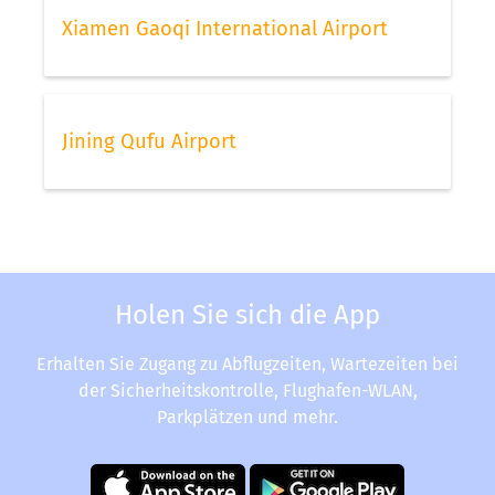
Xiamen Gaoqi International Airport
Jining Qufu Airport
Holen Sie sich die App
Erhalten Sie Zugang zu Abflugzeiten, Wartezeiten bei
der Sicherheitskontrolle, Flughafen-WLAN,
Parkplätzen und mehr.