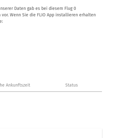
 unserer Daten gab es bei diesem Flug 0
 vor. Wenn Sie die FLIO App installieren erhalten
e:
che Ankunftszeit
Status