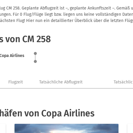
lug CM 258. Geplante Abflugzeit ist –, geplante Ankunftszeit –. Gemäß
gen. Für 0 Flug/Flüge liegt bzw. liegen uns keine vollständigen Daten
hsten Flug! Hier nun ein detaillierter Überblick über die letzten Flüg
s von CM 258
Copa Airlines
Flugzeit
Tatsächliche Abflugzeit
Tatsächli
häfen von Copa Airlines