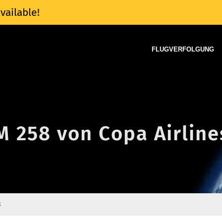
vailable!
FLUGVERFOLGUNG
M 258 von Copa Airline
8