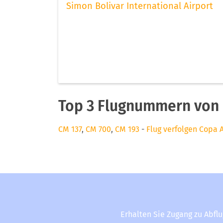
Simon Bolivar International Airport
Top 3 Flugnummern von 
CM 137
,
CM 700
,
CM 193
-
Flug verfolgen Copa A
Erhalten Sie Zugang zu Abfl