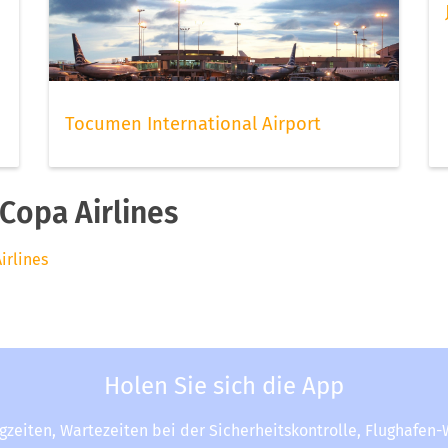
Tocumen International Airport
Copa Airlines
irlines
Holen Sie sich die App
ugzeiten, Wartezeiten bei der Sicherheitskontrolle, Flughafen