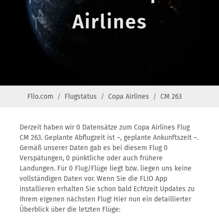
Airlines
Flio.com
Flugstatus
Copa Airlines
CM 263
Derzeit haben wir 0 Datensätze zum Copa Airlines Flug
CM 263. Geplante Abflugzeit ist –, geplante Ankunftszeit –.
Gemäß unserer Daten gab es bei diesem Flug 0
Verspätungen, 0 pünktliche oder auch frühere
Landungen. Für 0 Flug/Flüge liegt bzw. liegen uns keine
vollständigen Daten vor. Wenn Sie die FLIO App
installieren erhalten Sie schon bald Echtzeit Updates zu
Ihrem eigenen nächsten Flug! Hier nun ein detaillierter
Überblick über die letzten Flüge: