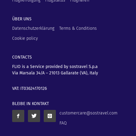
Flugverfolgung
Flugstatus
Flughäfen
ÜBER UNS
Datenschutzerklärung
Terms & Conditions
Cookie policy
CONTACTS
FLIO is a Service provided by sostravel S.p.a
Via Marsala 34/A – 21013
Gallarate (VA), Italy
VAT: IT03624170126
BLEIBE IN KONTAKT
customercare@sostravel.com
FAQ