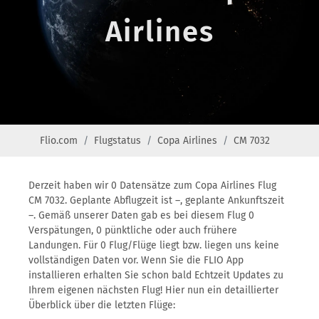
Airlines
Flio.com
Flugstatus
Copa Airlines
CM 7032
Derzeit haben wir 0 Datensätze zum Copa Airlines Flug
CM 7032. Geplante Abflugzeit ist –, geplante Ankunftszeit
–. Gemäß unserer Daten gab es bei diesem Flug 0
Verspätungen, 0 pünktliche oder auch frühere
Landungen. Für 0 Flug/Flüge liegt bzw. liegen uns keine
vollständigen Daten vor. Wenn Sie die FLIO App
installieren erhalten Sie schon bald Echtzeit Updates zu
Ihrem eigenen nächsten Flug! Hier nun ein detaillierter
Überblick über die letzten Flüge: