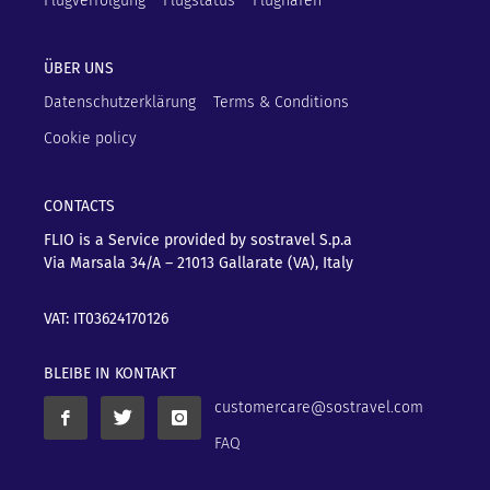
Flugverfolgung
Flugstatus
Flughäfen
ÜBER UNS
Datenschutzerklärung
Terms & Conditions
Cookie policy
CONTACTS
FLIO is a Service provided by sostravel S.p.a
Via Marsala 34/A – 21013
Gallarate (VA), Italy
VAT: IT03624170126
BLEIBE IN KONTAKT
customercare@sostravel.com
FAQ