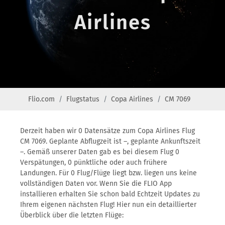
Airlines
Flio.com
Flugstatus
Copa Airlines
CM 7069
Derzeit haben wir 0 Datensätze zum Copa Airlines Flug
CM 7069. Geplante Abflugzeit ist –, geplante Ankunftszeit
–. Gemäß unserer Daten gab es bei diesem Flug 0
Verspätungen, 0 pünktliche oder auch frühere
Landungen. Für 0 Flug/Flüge liegt bzw. liegen uns keine
vollständigen Daten vor. Wenn Sie die FLIO App
installieren erhalten Sie schon bald Echtzeit Updates zu
Ihrem eigenen nächsten Flug! Hier nun ein detaillierter
Überblick über die letzten Flüge: