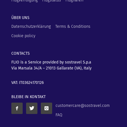
Flugverfolgung
Flugstatus
Flughäfen
ÜBER UNS
Datenschutzerklärung
Terms & Conditions
Cookie policy
CONTACTS
FLIO is a Service provided by sostravel S.p.a
Via Marsala 34/A – 21013
Gallarate (VA), Italy
VAT: IT03624170126
BLEIBE IN KONTAKT
customercare@sostravel.com
FAQ