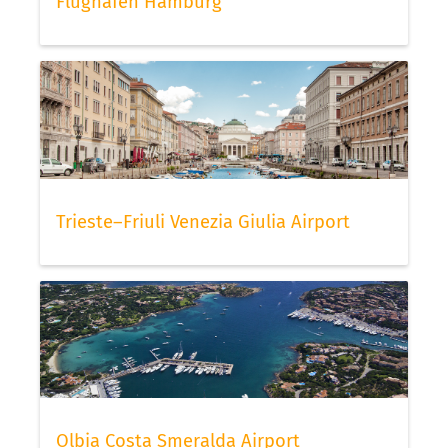
Flughafen Hamburg
Trieste–Friuli Venezia Giulia Airport
Olbia Costa Smeralda Airport