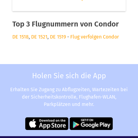
Top 3 Flugnummern von Condor
DE 1518
,
DE 1521
,
DE 1519
-
Flug verfolgen Condor
Holen Sie sich die App
Erhalten Sie Zugang zu Abflugzeiten, Wartezeiten bei
der Sicherheitskontrolle, Flughafen-WLAN,
Parkplätzen und mehr.