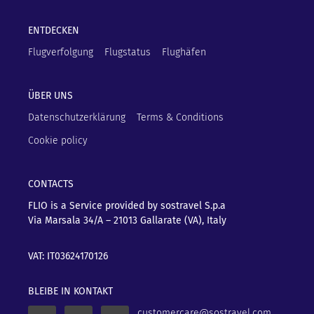
ENTDECKEN
Flugverfolgung
Flugstatus
Flughäfen
ÜBER UNS
Datenschutzerklärung
Terms & Conditions
Cookie policy
CONTACTS
FLIO is a Service provided by sostravel S.p.a
Via Marsala 34/A – 21013
Gallarate (VA), Italy
VAT: IT03624170126
BLEIBE IN KONTAKT
customercare@sostravel.com