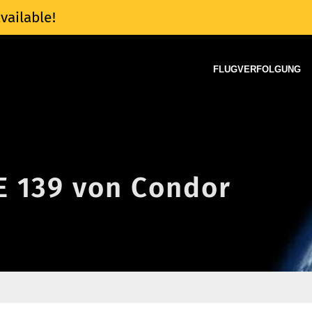
vailable!
FLUGVERFOLGUNG
DE 139 von Condor