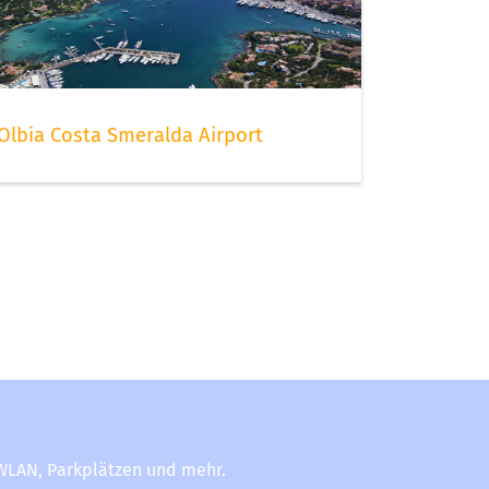
Olbia Costa Smeralda Airport
-WLAN, Parkplätzen und mehr.