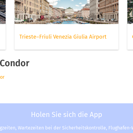
Trieste–Friuli Venezia Giulia Airport
 Condor
or
Holen Sie sich die App
ugzeiten, Wartezeiten bei der Sicherheitskontrolle, Flughafen