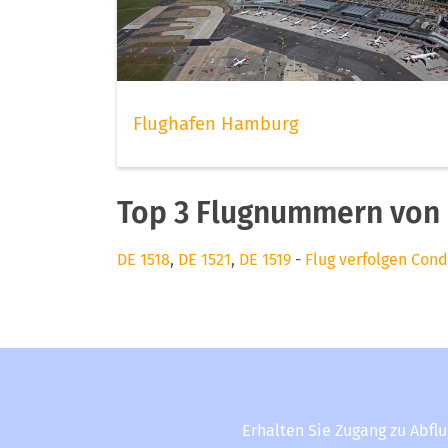
Flughafen Hamburg
Top 3 Flugnummern von
DE 1518
,
DE 1521
,
DE 1519
-
Flug verfolgen Cond
Erhalten Sie Zugang zu Abfl