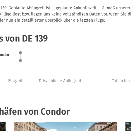
139. Geplante Abflugzeit ist –, geplante Ankunftszeit –. Gemäß unsere
Flüge liegt bzw. liegen uns keine vollständigen Daten vor. Wenn Sie di
r nun ein detaillierter Überblick über die letzten Flüge:
s von DE 139
ondor
Flugzeit
Tatsächliche Abflugzeit
Tatsächli
ghäfen von Condor