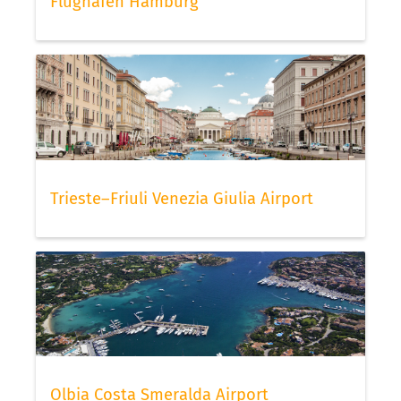
Flughafen Hamburg
Trieste–Friuli Venezia Giulia Airport
Olbia Costa Smeralda Airport