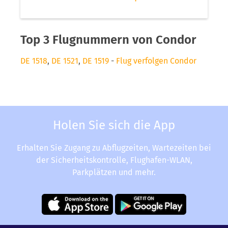
Top 3 Flugnummern von Condor
DE 1518
,
DE 1521
,
DE 1519
-
Flug verfolgen Condor
Holen Sie sich die App
Erhalten Sie Zugang zu Abflugzeiten, Wartezeiten bei
der Sicherheitskontrolle, Flughafen-WLAN,
Parkplätzen und mehr.