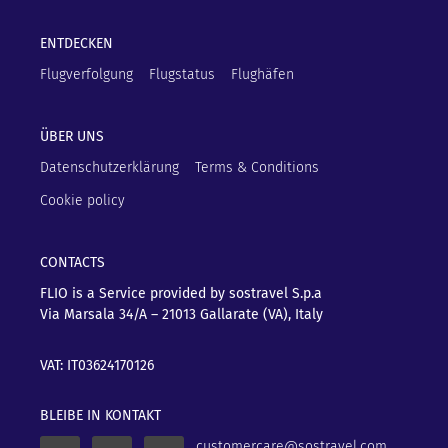
ENTDECKEN
Flugverfolgung
Flugstatus
Flughäfen
ÜBER UNS
Datenschutzerklärung
Terms & Conditions
Cookie policy
CONTACTS
FLIO is a Service provided by sostravel S.p.a
Via Marsala 34/A – 21013
Gallarate (VA), Italy
VAT: IT03624170126
BLEIBE IN KONTAKT
customercare@sostravel.com