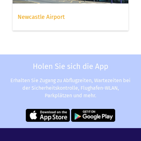
Newcastle Airport
Holen Sie sich die App
Erhalten Sie Zugang zu Abflugzeiten, Wartezeiten bei
der Sicherheitskontrolle, Flughafen-WLAN,
Parkplätzen und mehr.