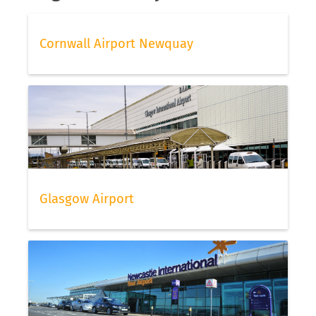
Cornwall Airport Newquay
Glasgow Airport