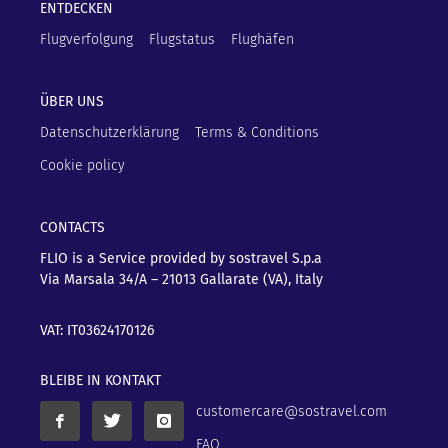
ENTDECKEN
Flugverfolgung
Flugstatus
Flughäfen
ÜBER UNS
Datenschutzerklärung
Terms & Conditions
Cookie policy
CONTACTS
FLIO is a Service provided by sostravel S.p.a
Via Marsala 34/A – 21013
Gallarate (VA), Italy
VAT: IT03624170126
BLEIBE IN KONTAKT
customercare@sostravel.com
FAQ