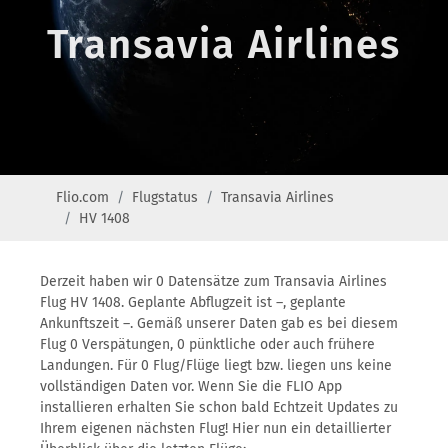
Transavia Airlines
Flio.com
Flugstatus
Transavia Airlines
HV 1408
Derzeit haben wir 0 Datensätze zum Transavia Airlines
Flug HV 1408. Geplante Abflugzeit ist –, geplante
Ankunftszeit –. Gemäß unserer Daten gab es bei diesem
Flug 0 Verspätungen, 0 pünktliche oder auch frühere
Landungen. Für 0 Flug/Flüge liegt bzw. liegen uns keine
vollständigen Daten vor. Wenn Sie die FLIO App
installieren erhalten Sie schon bald Echtzeit Updates zu
Ihrem eigenen nächsten Flug! Hier nun ein detaillierter