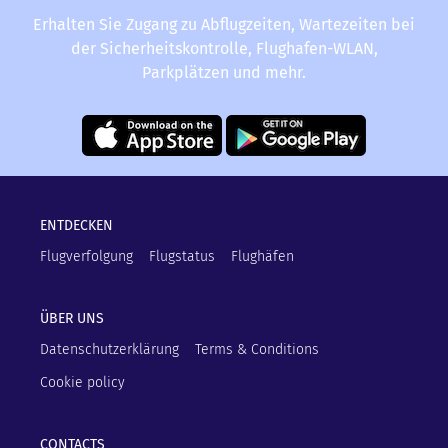
Erhalten Sie Zugang zu Abflugzeiten, Wartezeiten bei
der Sicherheitskontrolle, Flughafen-WLAN,
Parkplätzen und mehr.
ENTDECKEN
Flugverfolgung
Flugstatus
Flughäfen
ÜBER UNS
Datenschutzerklärung
Terms & Conditions
Cookie policy
CONTACTS