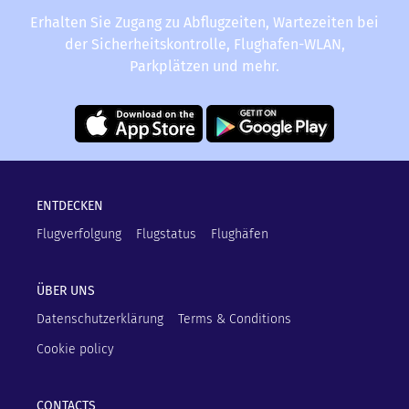
Erhalten Sie Zugang zu Abflugzeiten, Wartezeiten bei
der Sicherheitskontrolle, Flughafen-WLAN,
Parkplätzen und mehr.
ENTDECKEN
Flugverfolgung
Flugstatus
Flughäfen
ÜBER UNS
Datenschutzerklärung
Terms & Conditions
Cookie policy
CONTACTS