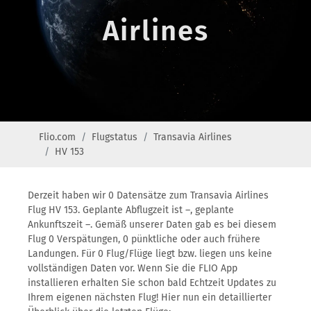
Airlines
Flio.com
Flugstatus
Transavia Airlines
HV 153
Derzeit haben wir 0 Datensätze zum Transavia Airlines
Flug HV 153. Geplante Abflugzeit ist –, geplante
Ankunftszeit –. Gemäß unserer Daten gab es bei diesem
Flug 0 Verspätungen, 0 pünktliche oder auch frühere
Landungen. Für 0 Flug/Flüge liegt bzw. liegen uns keine
vollständigen Daten vor. Wenn Sie die FLIO App
installieren erhalten Sie schon bald Echtzeit Updates zu
Ihrem eigenen nächsten Flug! Hier nun ein detaillierter