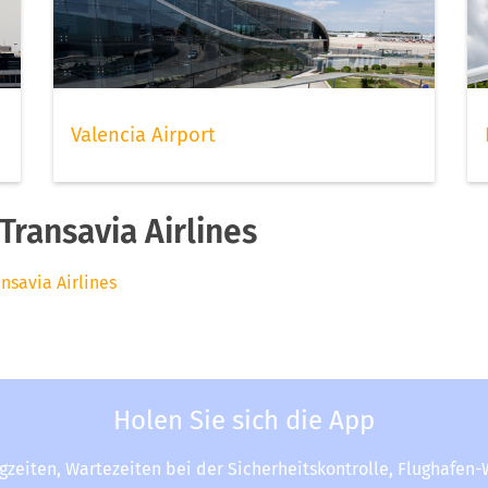
Valencia Airport
ransavia Airlines
ansavia Airlines
Holen Sie sich die App
ugzeiten, Wartezeiten bei der Sicherheitskontrolle, Flughafen