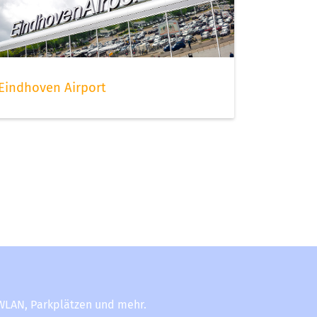
Eindhoven Airport
-WLAN, Parkplätzen und mehr.