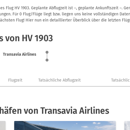
es Flug HV 1903. Geplante Abflugzeit ist –, geplante Ankunftszeit –. 
gen. Für 0 Flug/Flüge liegt bzw. liegen uns keine vollständigen Daten
hsten Flug! Hier nun ein detaillierter Überblick über die letzten Flüg
s von HV 1903
Transavia Airlines
Flugzeit
Tatsächliche Abflugzeit
Tatsächli
häfen von Transavia Airlines