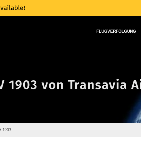
vailable!
FLUGVERFOLGUNG
V 1903 von Transavia A
V 1903