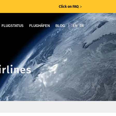
Click on FAQ
ᐳ
|
FLUGSTATUS
FLUGHÄFEN
BLOG
EN
DE
irlines