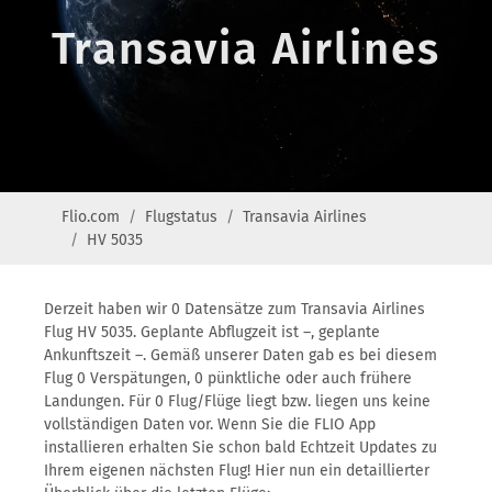
Transavia Airlines
Flio.com
Flugstatus
Transavia Airlines
HV 5035
Derzeit haben wir 0 Datensätze zum Transavia Airlines
Flug HV 5035. Geplante Abflugzeit ist –, geplante
Ankunftszeit –. Gemäß unserer Daten gab es bei diesem
Flug 0 Verspätungen, 0 pünktliche oder auch frühere
Landungen. Für 0 Flug/Flüge liegt bzw. liegen uns keine
vollständigen Daten vor. Wenn Sie die FLIO App
installieren erhalten Sie schon bald Echtzeit Updates zu
Ihrem eigenen nächsten Flug! Hier nun ein detaillierter