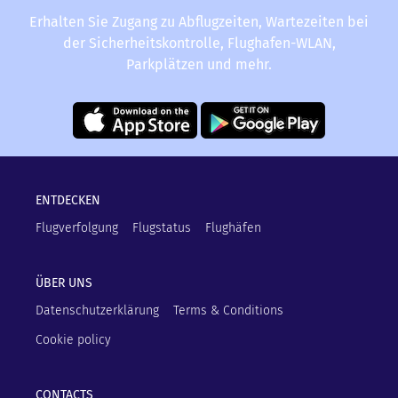
Erhalten Sie Zugang zu Abflugzeiten, Wartezeiten bei
der Sicherheitskontrolle, Flughafen-WLAN,
Parkplätzen und mehr.
ENTDECKEN
Flugverfolgung
Flugstatus
Flughäfen
ÜBER UNS
Datenschutzerklärung
Terms & Conditions
Cookie policy
CONTACTS