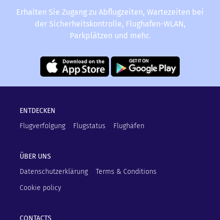
Erhalten Sie Zugang zu Abflugzeiten, Wartezeiten bei
der Sicherheitskontrolle, Flughafen-WLAN,
Parkplätzen und mehr.
ENTDECKEN
Flugverfolgung
Flugstatus
Flughäfen
ÜBER UNS
Datenschutzerklärung
Terms & Conditions
Cookie policy
CONTACTS