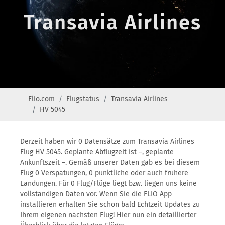
Transavia Airlines
Flio.com
Flugstatus
Transavia Airlines
HV 5045
Derzeit haben wir 0 Datensätze zum Transavia Airlines
Flug HV 5045. Geplante Abflugzeit ist –, geplante
Ankunftszeit –. Gemäß unserer Daten gab es bei diesem
Flug 0 Verspätungen, 0 pünktliche oder auch frühere
Landungen. Für 0 Flug/Flüge liegt bzw. liegen uns keine
vollständigen Daten vor. Wenn Sie die FLIO App
installieren erhalten Sie schon bald Echtzeit Updates zu
Ihrem eigenen nächsten Flug! Hier nun ein detaillierter