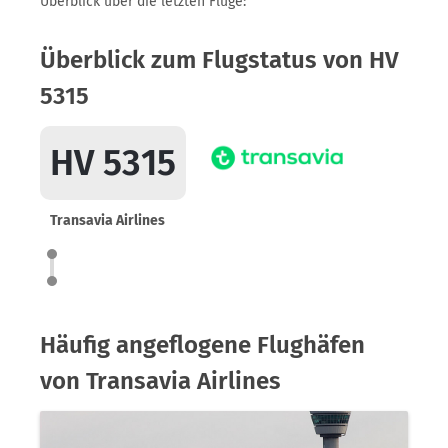
Überblick über die letzten Flüge:
Überblick zum Flugstatus von HV
5315
HV 5315
Transavia Airlines
Häufig angeflogene Flughäfen
von Transavia Airlines