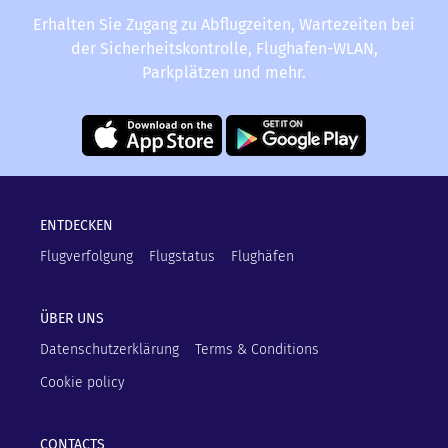
Erhalten Sie Zugang zu Abflugzeiten, Wartezeiten bei
der Sicherheitskontrolle, Flughafen-WLAN,
Parkplätzen und mehr.
ENTDECKEN
Flugverfolgung
Flugstatus
Flughäfen
ÜBER UNS
Datenschutzerklärung
Terms & Conditions
Cookie policy
CONTACTS