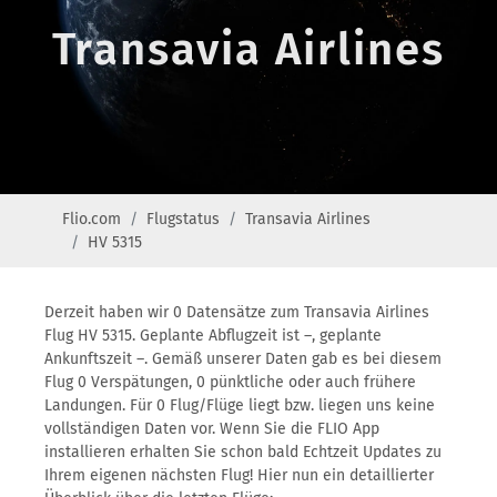
Transavia Airlines
Flio.com
Flugstatus
Transavia Airlines
HV 5315
Derzeit haben wir 0 Datensätze zum Transavia Airlines
Flug HV 5315. Geplante Abflugzeit ist –, geplante
Ankunftszeit –. Gemäß unserer Daten gab es bei diesem
Flug 0 Verspätungen, 0 pünktliche oder auch frühere
Landungen. Für 0 Flug/Flüge liegt bzw. liegen uns keine
vollständigen Daten vor. Wenn Sie die FLIO App
installieren erhalten Sie schon bald Echtzeit Updates zu
Ihrem eigenen nächsten Flug! Hier nun ein detaillierter