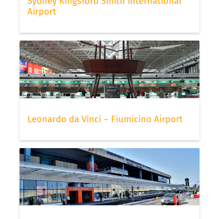
Sydney Kingsford Smith International
Airport
Leonardo da Vinci – Fiumicino Airport