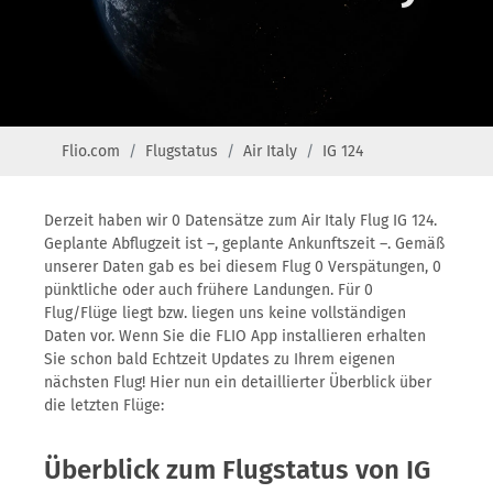
Flio.com
Flugstatus
Air Italy
IG 124
Derzeit haben wir 0 Datensätze zum Air Italy Flug IG 124.
Geplante Abflugzeit ist –, geplante Ankunftszeit –. Gemäß
unserer Daten gab es bei diesem Flug 0 Verspätungen, 0
pünktliche oder auch frühere Landungen. Für 0
Flug/Flüge liegt bzw. liegen uns keine vollständigen
Daten vor. Wenn Sie die FLIO App installieren erhalten
Sie schon bald Echtzeit Updates zu Ihrem eigenen
nächsten Flug! Hier nun ein detaillierter Überblick über
die letzten Flüge:
Überblick zum Flugstatus von IG