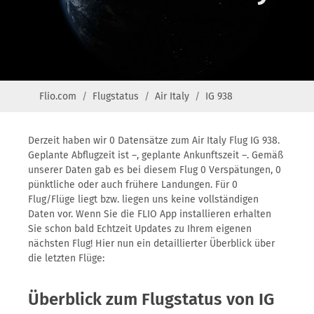
Flio.com
Flugstatus
Air Italy
IG 938
Derzeit haben wir 0 Datensätze zum Air Italy Flug IG 938.
Geplante Abflugzeit ist –, geplante Ankunftszeit –. Gemäß
unserer Daten gab es bei diesem Flug 0 Verspätungen, 0
pünktliche oder auch frühere Landungen. Für 0
Flug/Flüge liegt bzw. liegen uns keine vollständigen
Daten vor. Wenn Sie die FLIO App installieren erhalten
Sie schon bald Echtzeit Updates zu Ihrem eigenen
nächsten Flug! Hier nun ein detaillierter Überblick über
die letzten Flüge:
Überblick zum Flugstatus von IG