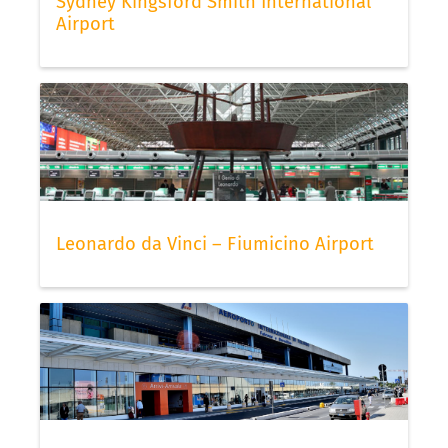
Sydney Kingsford Smith International
Airport
Leonardo da Vinci – Fiumicino Airport